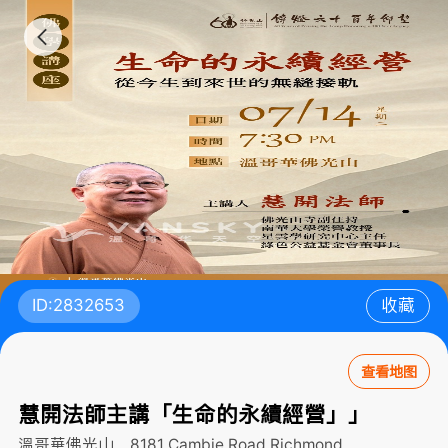
ID:2832653
收藏
查看地图
慧開法師主講「生命的永續經營」」
溫哥華佛光山，8181 Cambie Road
Richmond