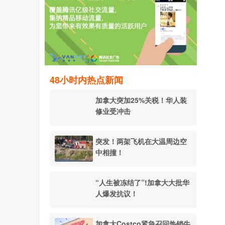
48小时内热点新闻
加拿大突加25%关税！华人装
修业受冲击
突发！两架飞机在大温周边空
中相撞！
“人生被冻结了”!加拿大大批华
人爆发抗议！
加拿大Costco紧急召回热销牛