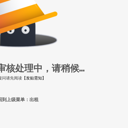
审核处理中，请稍候…
疑问请先阅读
【发贴需知】
回到上级菜单：出租