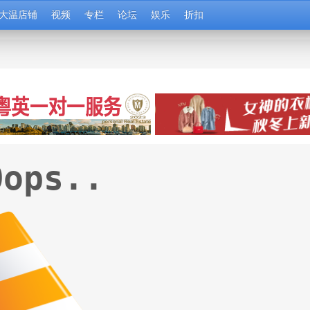
大温店铺
视频
专栏
论坛
娱乐
折扣
Oops..