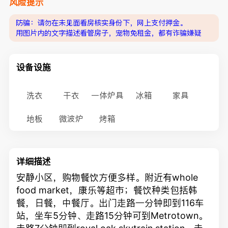
风险提示
防骗：请勿在未见面看房核实身份下，网上支付押金。
用图片内的文字描述看管房子，宠物免租金，都有诈骗嫌疑
设备设施
洗衣
干衣
一体炉具
冰箱
家具
地板
微波炉
烤箱
详细描述
安静小区，购物餐饮方便多样。附近有whole
food market，康乐等超市；餐饮种类包括韩
餐，日餐，中餐厅。出门走路一分钟即到116车
站，坐车5分钟、走路15分钟可到Metrotown。