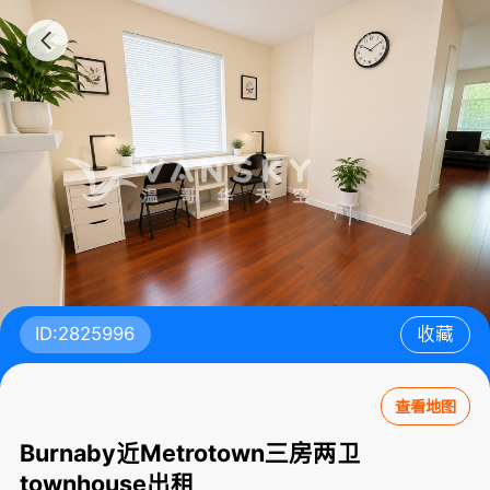
ID:2825996
收藏
查看地图
Burnaby近Metrotown三房两卫
townhouse出租