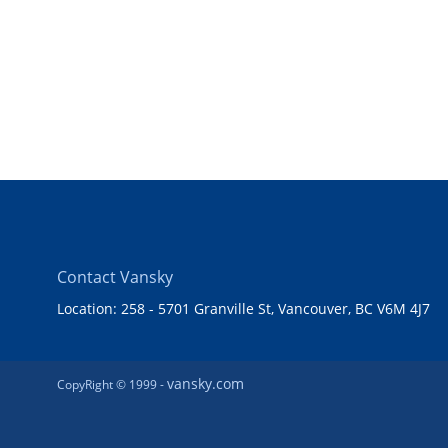
Contact Vansky
Location: 258 - 5701 Granville St, Vancouver, BC V6M 4J7
vansky.com
CopyRight © 1999 -