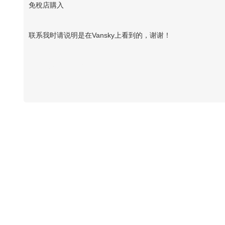
免稅店購入
联系我时请说明是在Vansky上看到的，谢谢！
Vansky Copyright