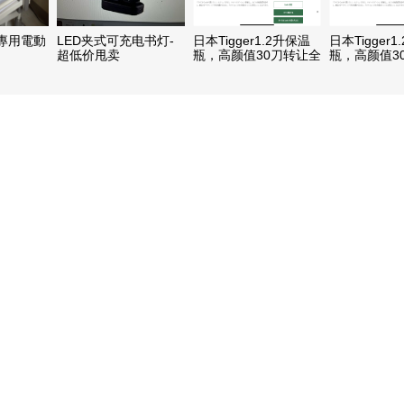
專用電動
LED夹式可充电书灯-
日本Tigger1.2升保温
日本Tigger
超低价甩卖
瓶，高颜值30刀转让全
瓶，高颜值3
新
新