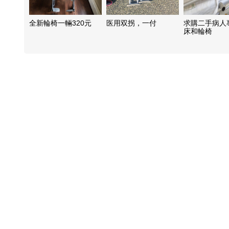
全新輪椅一輛320元
医用双拐，一付
求購二手病人
床和輪椅