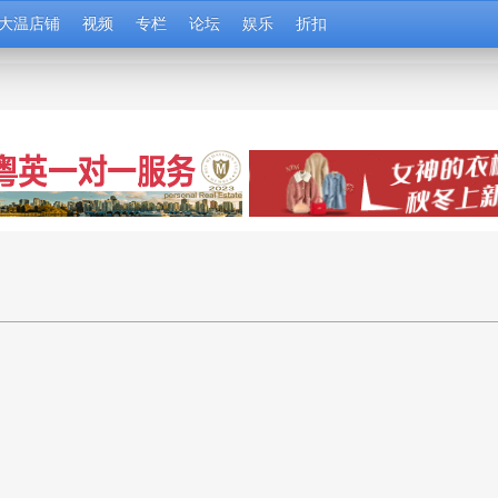
大温店铺
视频
专栏
论坛
娱乐
折扣