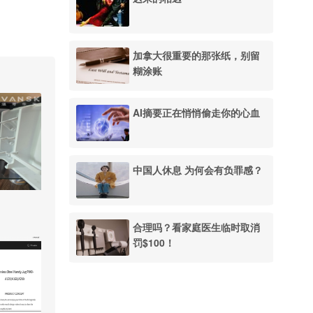
加拿大很重要的那张纸，别留
糊涂账
AI摘要正在悄悄偷走你的心血
中国人休息 为何会有负罪感？
合理吗？看家庭医生临时取消
罚$100！