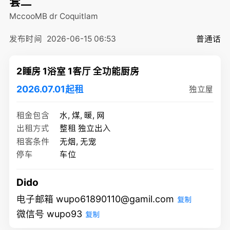
套二
MccooMB dr
Coquitlam
发布时间
2026-06-15 06:53
普通话
2睡房 1浴室 1客厅 全功能厨房
2026.07.01起租
独立屋
租金包含
水, 煤, 暖, 网
出租方式
整租 独立出入
租客条件
无烟, 无宠
停车
车位
Dido
电子邮箱 wupo61890110@gamil.com
复制
微信号 wupo93
复制