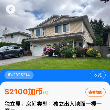
ID:2825214
收藏
$2100加币
查看地图
/月
独立屋；房间类型：独立出入地面一楼一