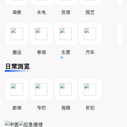
装修
水电
民宿
园艺
搬运
寄宿
生意
汽车
日常浏览
新闻
专栏
视频
折扣