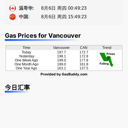
ng電話 778
a， 五星好
种佣金方
-689-5519
评
案！
8月6日 周四 00:49:24
温哥华:
8月6日 周四 15:49:24
中国:
Gas Prices for Vancouver
Time
Vancouver
CAN
Trend
Today
197.7
172.7
Yesterday
198.1
172.8
One Week Ago
199.0
177.8
One Month Ago
189.0
161.8
One Year Ago
163.1
137.5
Provided by
GasBuddy.com
今日汇率