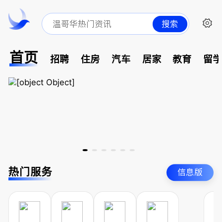
搜索
首页
招聘
住房
汽车
居家
教育
留
热门服务
信息版