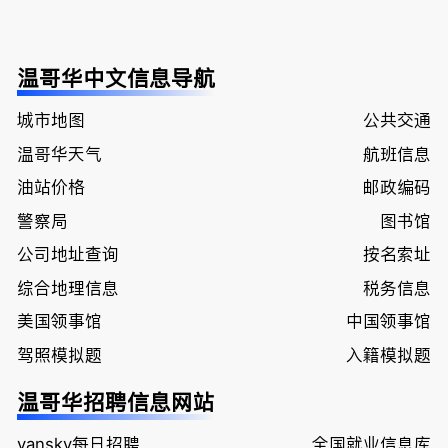
温哥华中文信息导航
城市地图
公共交通
温哥华天气
航班信息
油站价格
邮政编码
警察局
图书馆
公司地址查询
按名索址
综合地理信息
税务信息
美国领事馆
中国领事馆
驾照模拟题
入籍模拟题
温哥华招聘信息网站
vansky每日招聘
全国就业信息库