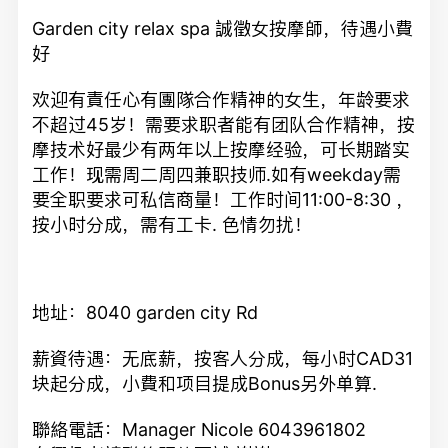
Garden city relax spa 誠徵女按摩師，待遇小費
好
欢迎有責任心有團隊合作精神的女生，年龄要求
不超过45岁！需要求职者能有团队合作精神，按
摩技术好最少有两年以上按摩经验，可长期踏实
工作！现需周二周四兼职技师.如有weekday需
要全职要求可私信商量！工作时间11:00-8:30 ，
按小时分成，需有工卡. 色情勿扰！
地址：8040 garden city Rd
薪資待遇：无底薪，按客人分成，每小时CAD31
块起分成，小費和项目提成Bonus另外单算.
聯絡電話：Manager Nicole 6043961802