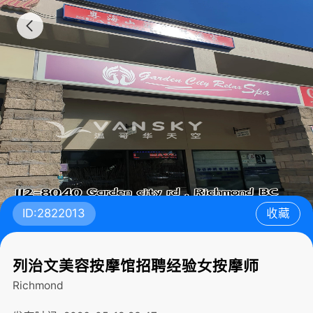
ID:2822013
收藏
列治文美容按摩馆招聘经验女按摩师
Richmond