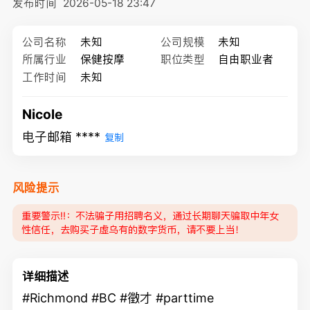
发布时间
2026-05-18 23:47
公司名称
未知
公司规模
未知
所属行业
保健按摩
职位类型
自由职业者
工作时间
未知
Nicole
电子邮箱 ****
复制
风险提示
重要警示‼️：不法骗子用招聘名义，通过长期聊天骗取中年女
性信任，去购买子虚乌有的数字货币，请不要上当！
详细描述
#Richmond #BC #徵才 #parttime