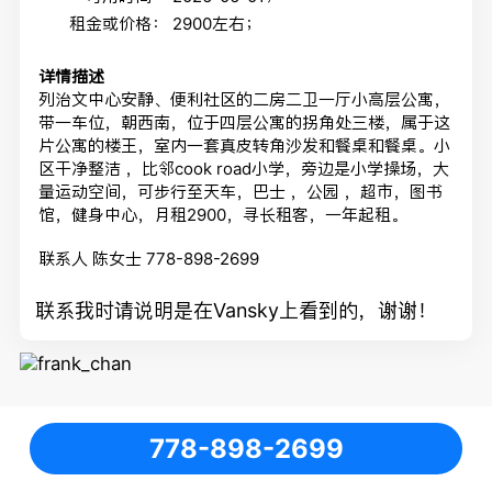
租金或价格：
2900左右；
详情描述
列治文中心安静、便利社区的二房二卫一厅小高层公寓，
带一车位，朝西南，位于四层公寓的拐角处三楼，属于这
片公寓的楼王，室内一套真皮转角沙发和餐桌和餐桌。小
区干净整洁 ，比邻cook road小学，旁边是小学操场，大
量运动空间，可步行至天车，巴士 ，公园 ，超市，图书
馆，健身中心，月租2900，寻长租客，一年起租。
联系人 陈女士 778-898-2699
联系我时请说明是在Vansky上看到的，谢谢！
778-898-2699