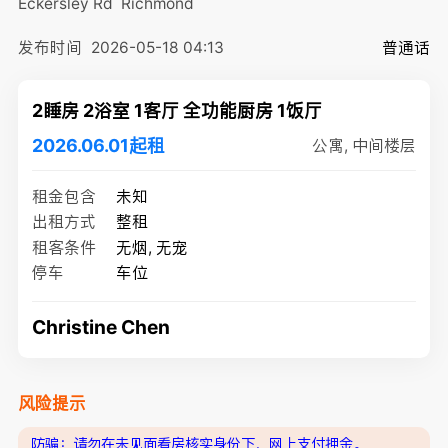
Eckersley Rd
Richmond
发布时间
2026-05-18 04:13
普通话
2睡房 2浴室 1客厅 全功能厨房 1饭厅
2026.06.01起租
公寓, 中间楼层
租金包含
未知
出租方式
整租
租客条件
无烟, 无宠
停车
车位
Christine Chen
风险提示
防骗：请勿在未见面看房核实身份下，网上支付押金。