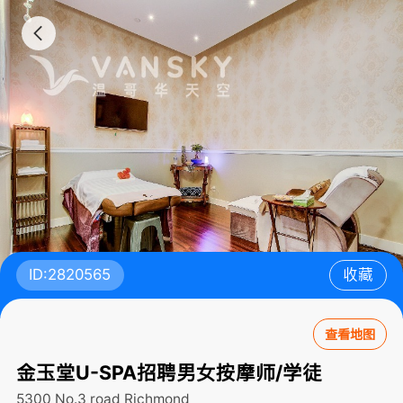
ID:2820565
收藏
查看地图
金玉堂U-SPA招聘男女按摩师/学徒
5300 No.3 road
Richmond