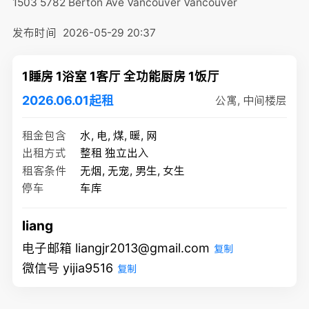
1503 5782 Berton Ave Vancouver
Vancouver
发布时间
2026-05-29 20:37
1睡房 1浴室 1客厅 全功能厨房 1饭厅
2026.06.01起租
公寓, 中间楼层
租金包含
水, 电, 煤, 暖, 网
出租方式
整租 独立出入
租客条件
无烟, 无宠, 男生, 女生
停车
车库
liang
电子邮箱 liangjr2013@gmail.com
复制
微信号 yijia9516
复制