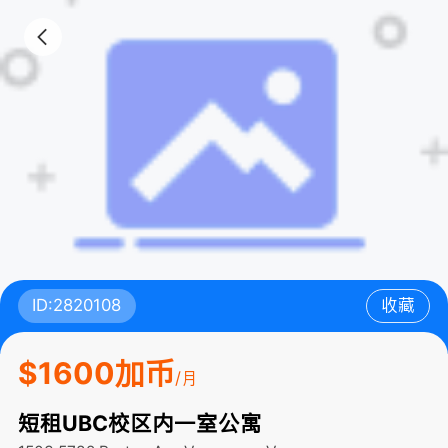
ID:2820108
收藏
$1600加币
/月
短租UBC校区内一室公寓