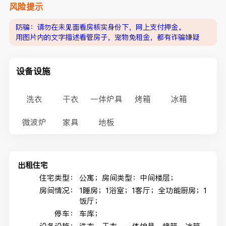
风险提示
防骗：请勿在未见面看房核实身份下，网上支付押金。
用图片内的文字描述看管房子，宠物免租金，都有诈骗嫌疑
设备设施
洗衣
干衣
一体炉具
烤箱
冰箱
微波炉
家具
地板
出租住宅
住宅类型：
公寓；房间类型：中间楼层；
房间情况：
1睡房；1浴室；1客厅；全功能厨房；1
饭厅；
停车：
车库；