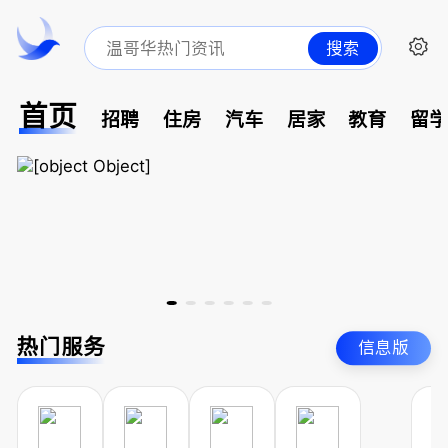
搜索
首页
招聘
住房
汽车
居家
教育
留
热门服务
信息版