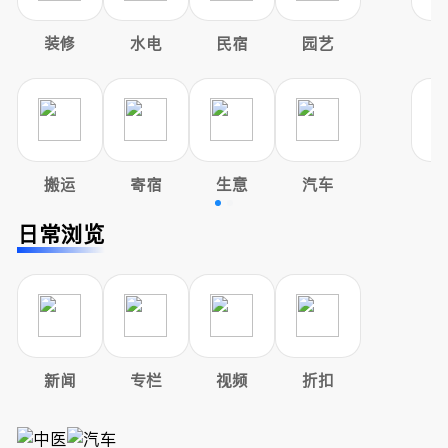
装修
水电
民宿
园艺
搬运
寄宿
生意
汽车
日常浏览
新闻
专栏
视频
折扣