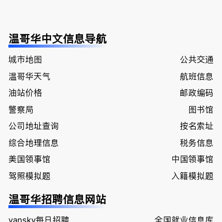
温哥华中文信息导航
城市地图
公共交通
温哥华天气
航班信息
油站价格
邮政编码
警察局
图书馆
公司地址查询
按名索址
综合地理信息
税务信息
美国领事馆
中国领事馆
驾照模拟题
入籍模拟题
温哥华招聘信息网站
vansky每日招聘
全国就业信息库