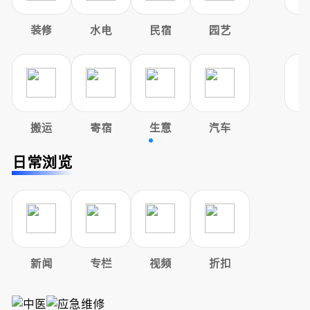
装修
水电
民宿
园艺
搬运
寄宿
生意
汽车
日常浏览
新闻
专栏
视频
折扣