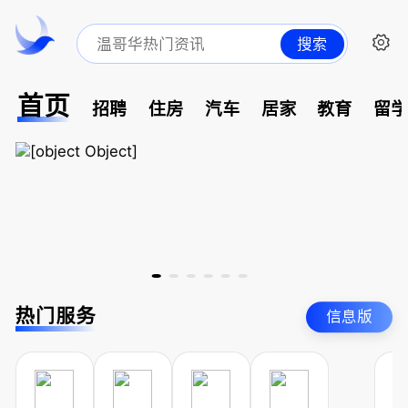
搜索
首页
招聘
住房
汽车
居家
教育
留
热门服务
信息版