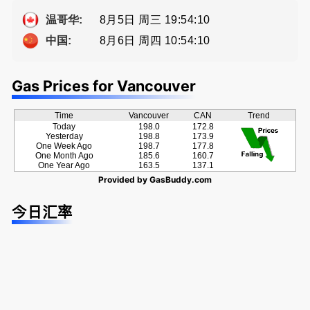
Eddy 您诚
种佣金方
方位的地产
恳的朋友
案！
服务
8月5日 周三 19:54:11
温哥华:
8月6日 周四 10:54:11
中国:
Gas Prices for Vancouver
Time
Vancouver
CAN
Trend
Today
198.0
172.8
Yesterday
198.8
173.9
One Week Ago
198.7
177.8
One Month Ago
185.6
160.7
One Year Ago
163.5
137.1
Provided by
GasBuddy.com
今日汇率