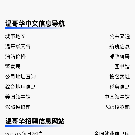
温哥华中文信息导航
城市地图
公共交通
温哥华天气
航班信息
油站价格
邮政编码
警察局
图书馆
公司地址查询
按名索址
综合地理信息
税务信息
美国领事馆
中国领事馆
驾照模拟题
入籍模拟题
温哥华招聘信息网站
vansky每日招聘
全国就业信息库