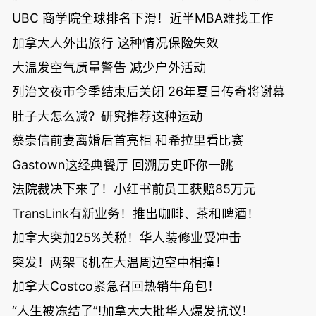
UBC 商学院全球排名下滑！近半MBA难找工作
加拿大人外出旅行 这种情况保险失效
大温发空气质量警告 减少户外活动
列治文夜市今季结束后关闭 26年夏日传奇将谢幕
肚子大怎么减？研究推荐这种运动
蔡崇信前妻离婚后首亮相 和希拉里看比赛
Gastown这经典餐厅 回溯历史吓你一跳
法院裁决下来了！小红书前员工获赔85万元
TransLink有新业务！推出咖啡、茶和啤酒！
加拿大突加25%关税！华人装修业受冲击
突发！两架飞机在大温周边空中相撞！
加拿大Costco紧急召回热销牛角包！
“人生被冻结了”!加拿大大批华人爆发抗议！