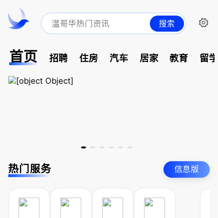
搜索
首页
招聘
住房
汽车
居家
教育
留
热门服务
信息版