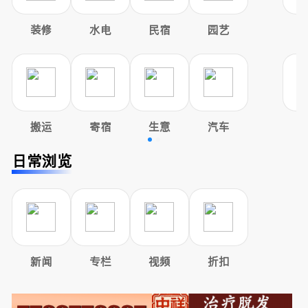
装修
水电
民宿
园艺
搬运
寄宿
生意
汽车
日常浏览
新闻
专栏
视频
折扣