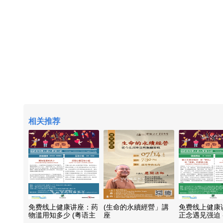
相关推荐
免费线上健康讲座：药
(生命的永續經營」講
免费线上健康
物滥用知多少 (粤语主
座
正念遇见强迫 
讲及国语翻译)
抗」到「觉察