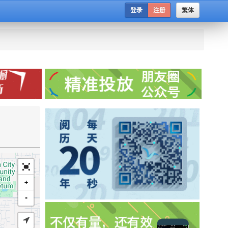
登录
注册
繁体
+
-