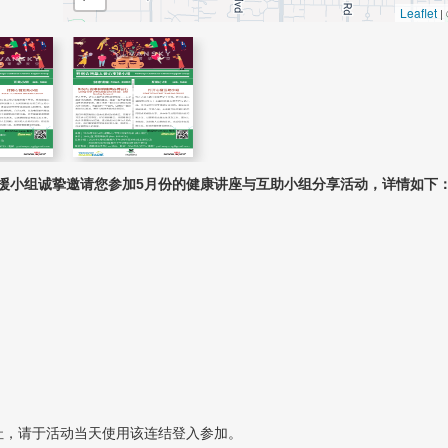
Leaflet
|
援小组诚挚邀请您参加
5
月份的健康讲座
与
互助小组分享活动
，
详情如下
地址，请于活动当天使用该连结登入参加。