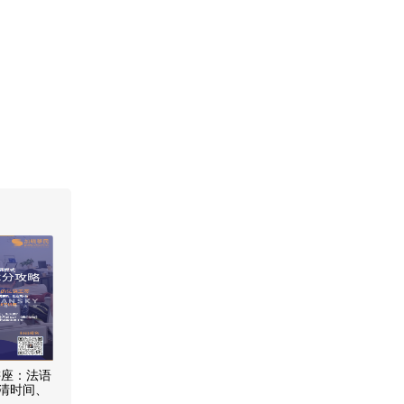
讲座：法语
算清时间、