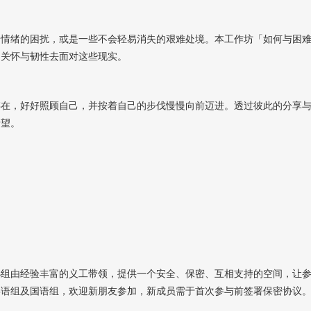
、情绪的困扰，或是一些不会轻易消失的艰难处境。本工作坊「如何与困
、关怀与韧性去面对这些现实。
存在，好好照顾自己，并按着自己的步伐慢慢向前迈进。透过彼此的分享
希望。
小组由经验丰富的义工带领，提供一个安全、保密、互相支持的空间，让
粤语组及国语组，欢迎新朋友参加，新成员需于首次参与前签署保密协议