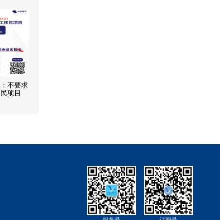
座：不要求
移民项目
服务号
订阅号