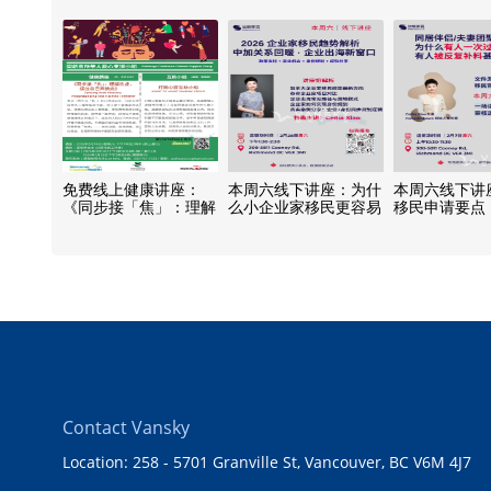
之路
免费线上健康讲座：
本周六线下讲座：为什
本周六线下讲
《同步接「焦」：理解
么小企业家移民更容易
移民申请要点
焦虑，接住自己与彼
获批?
此》
Contact Vansky
Location: 258 - 5701 Granville St, Vancouver, BC V6M 4J7