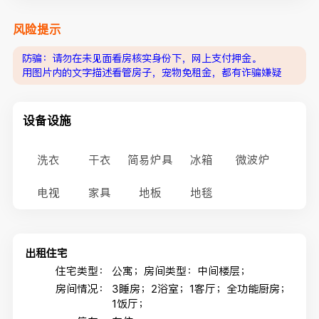
风险提示
防骗：请勿在未见面看房核实身份下，网上支付押金。
用图片内的文字描述看管房子，宠物免租金，都有诈骗嫌疑
设备设施
洗衣
干衣
简易炉具
冰箱
微波炉
电视
家具
地板
地毯
出租住宅
住宅类型：
公寓；房间类型：中间楼层；
房间情况：
3睡房；2浴室；1客厅；全功能厨房；
1饭厅；