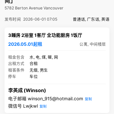
间」
5782 Berton Avenue
Vancouver
发布时间
2026-06-01 07:05
普通话, 广东话, 英语
3睡房 2浴室 1客厅 全功能厨房 1饭厅
2026.05.01起租
公寓, 中间楼层
租金包含
水, 电, 煤, 暖, 网
出租方式
合租
租客条件
无烟, 男生
停车
车位
李英成 (Winson)
电子邮箱 winson_915@hotmail.com
复制
微信号 Lwjkwl
复制