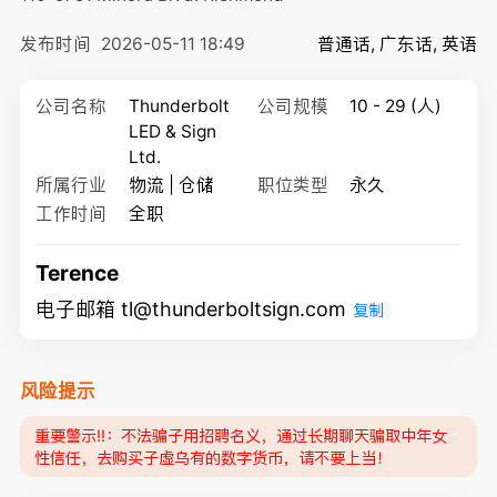
发布时间
2026-05-11 18:49
普通话, 广东话, 英语
公司名称
Thunderbolt
公司规模
10 - 29 (人)
LED & Sign
Ltd.
所属行业
物流 | 仓储
职位类型
永久
工作时间
全职
Terence
电子邮箱 tl@thunderboltsign.com
复制
风险提示
重要警示‼️：不法骗子用招聘名义，通过长期聊天骗取中年女
性信任，去购买子虚乌有的数字货币，请不要上当！