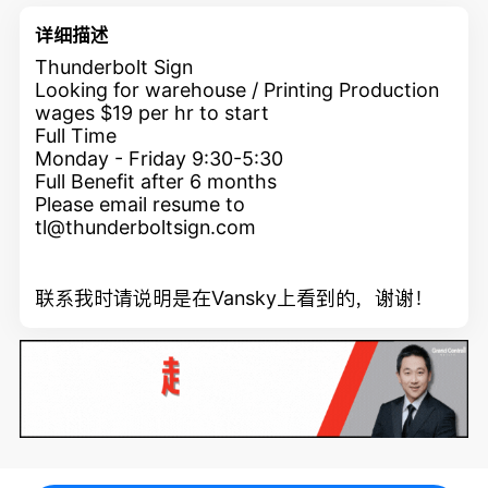
详细描述
Thunderbolt Sign
Looking for warehouse / Printing Production
wages $19 per hr to start
Full Time
Monday - Friday 9:30-5:30
Full Benefit after 6 months
Please email resume to
tl@thunderboltsign.com
联系我时请说明是在Vansky上看到的，谢谢！