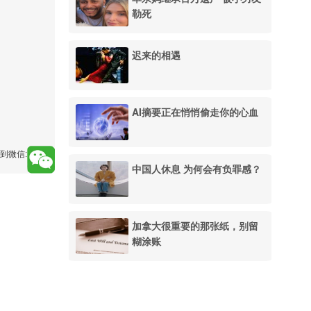
勒死
迟来的相遇
AI摘要正在悄悄偷走你的心血
到微信:
中国人休息 为何会有负罪感？
加拿大很重要的那张纸，别留
糊涂账