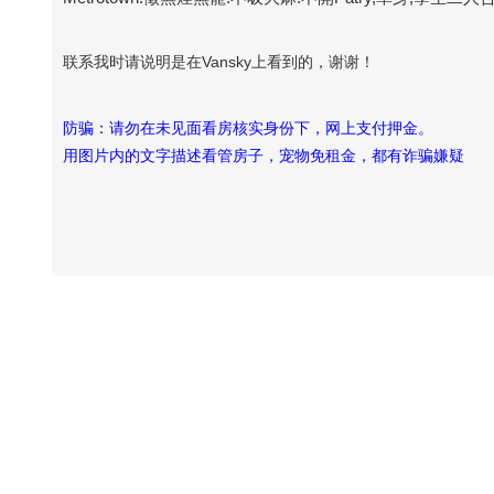
联系我时请说明是在Vansky上看到的，谢谢！
防骗：请勿在未见面看房核实身份下，网上支付押金。
用图片内的文字描述看管房子，宠物免租金，都有诈骗嫌疑
Vansky Copyright