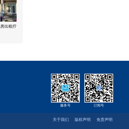
单房出租拧
服务号
订阅号
关于我们
版权声明
免责声明