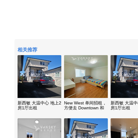
相关推荐
新西敏 大温中心 地上2
New West 单间招租，
新西敏 大温中
房1厅出租
方便去 Downtown 和
房1厅出租
Richmond