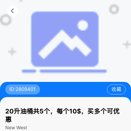
ID:2809401
收藏
20升油桶共5个，每个10$，买多个可优
惠
New West