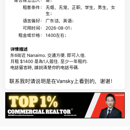
是否独立出入：
是；
租客条件：
无烟，无宠，正职，学生，男生，女
生；
语言偏好：
广东话，英语；
可用时间：
2026-08-01；
租金或价格：
1400左右；
详情描述
东6街近 Nanaimo. 交通方便. 即可入佳.
月租 $1400 是為1人居住. 至少一年租约.
电話留言時, 請説清楚你的电話号碼.
联系我时请说明是在Vansky上看到的，谢谢！