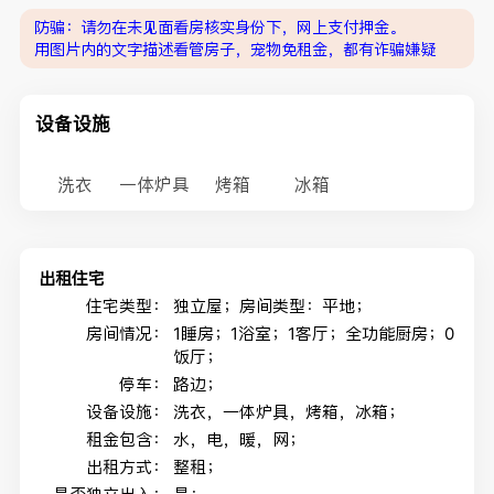
防骗：请勿在未见面看房核实身份下，网上支付押金。
用图片内的文字描述看管房子，宠物免租金，都有诈骗嫌疑
设备设施
洗衣
一体炉具
烤箱
冰箱
出租住宅
住宅类型：
独立屋；房间类型：平地；
房间情况：
1睡房；1浴室；1客厅；全功能厨房；0
饭厅；
停车：
路边；
设备设施：
洗衣，一体炉具，烤箱，冰箱；
租金包含：
水，电，暖，网；
出租方式：
整租；