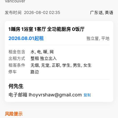
Vancouver
发布时间
2026-08-02 02:35
广东话, 英语
1睡房 1浴室 1客厅 全功能厨房 0饭厅
2026.08.01起租
独立屋, 平地
租金包含
水, 电, 暖, 网
出租方式
整租 独立出入
租客条件
无烟, 无宠, 正职, 学生, 男生, 女生
停车
路边
何先生
电子邮箱 lhoyvrshaw@gmail.com
复制
风险提示