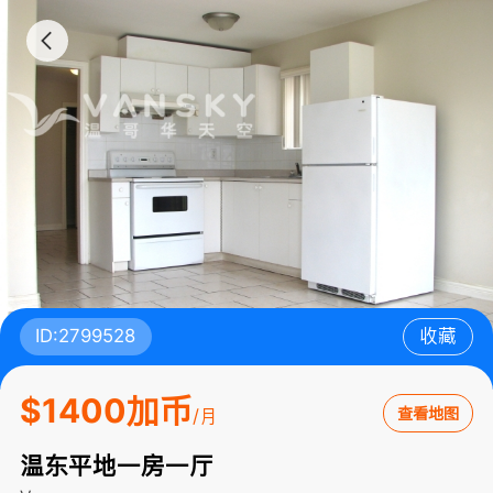
ID:2799528
收藏
$1400加币
查看地图
/月
温东平地一房一厅