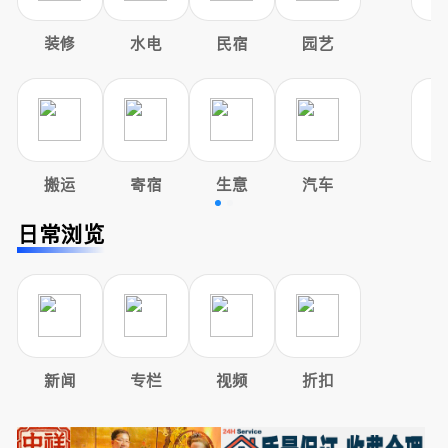
装修
水电
民宿
园艺
搬运
寄宿
生意
汽车
日常浏览
新闻
专栏
视频
折扣