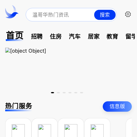
搜索
首页
招聘
住房
汽车
居家
教育
留
热门服务
信息版