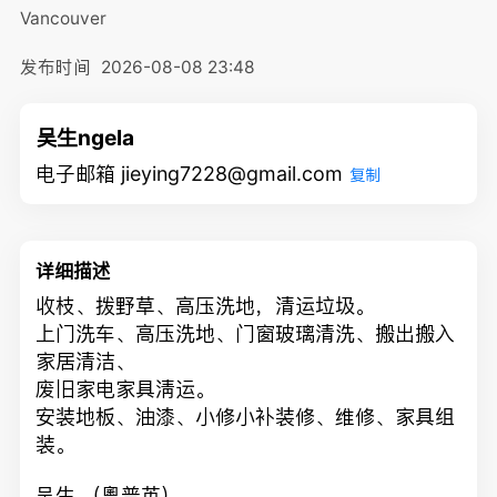
Vancouver
发布时间
2026-08-08 23:48
吴生ngela
电子邮箱 jieying7228@gmail.com
复制
详细描述
收枝、拨野草、高压洗地，清运垃圾。
上门洗车、高压洗地、门窗玻璃清洗、搬出搬入
家居清洁、
废旧家电家具淸运。
安装地板、油漆、小修小补装修、维修、家具组
装。
吴生 （粵普英）