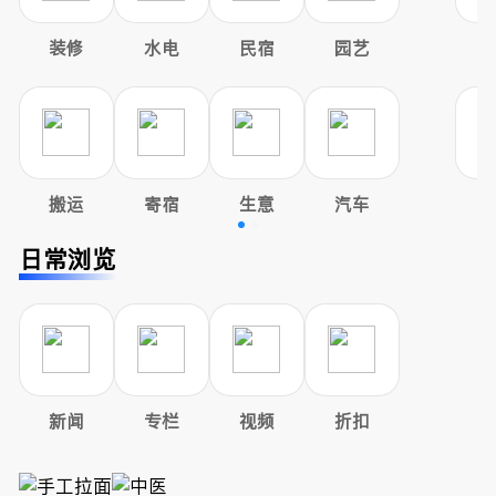
装修
水电
民宿
园艺
搬运
寄宿
生意
汽车
日常浏览
新闻
专栏
视频
折扣