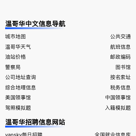
温哥华中文信息导航
城市地图
公共交通
温哥华天气
航班信息
油站价格
邮政编码
警察局
图书馆
公司地址查询
按名索址
综合地理信息
税务信息
美国领事馆
中国领事馆
驾照模拟题
入籍模拟题
温哥华招聘信息网站
vansky每日招聘
全国就业信息库