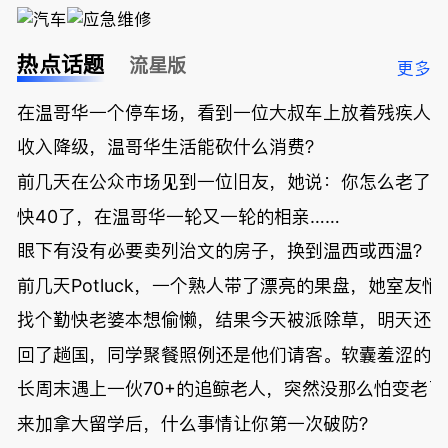
热点话题
流星版
更多
在温哥华一个停车场，看到一位大叔车上放着残疾人
收入降级，温哥华生活能砍什么消费？
前几天在公众市场见到一位旧友，她说：你怎么老了
快40了，在温哥华一轮又一轮的相亲……
眼下有没有必要卖列治文的房子，换到温西或西温？
前几天Potluck，一个熟人带了漂亮的果盘，她室友悄
找个勤快老婆本想偷懒，结果今天被派除草，明天还
回了趟国，同学聚餐照例还是他们请客。软囊羞涩的
长周末遇上一伙70+的追鲸老人，突然没那么怕变老了
来加拿大留学后，什么事情让你第一次破防？