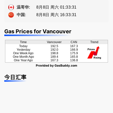
ng電話 778
牌地产经纪
-689-5519
Sophia Fan
8月8日 周六 01:33:31
温哥华:
房屋买卖,
8月8日 周六 16:33:31
中国:
资产规划管
理
Gas Prices for Vancouver
Time
Vancouver
CAN
Trend
Today
192.5
167.3
Yesterday
192.0
166.9
One Week Ago
198.8
175.9
One Month Ago
189.4
165.8
One Year Ago
167.3
136.8
Provided by
GasBuddy.com
今日汇率