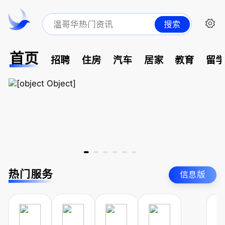
搜索
首页
招聘
住房
汽车
居家
教育
留
热门服务
信息版