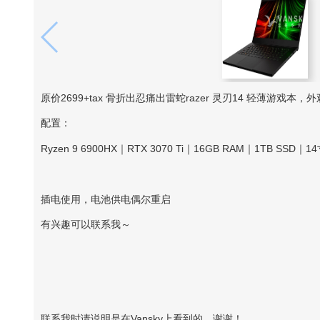
原价2699+tax 骨折出忍痛出雷蛇razer 灵刃14 轻薄游戏本，外
配置：
Ryzen 9 6900HX｜RTX 3070 Ti｜16GB RAM｜1TB SSD｜14寸
插电使用，电池供电偶尔重启
有兴趣可以联系我～
联系我时请说明是在Vansky上看到的，谢谢！