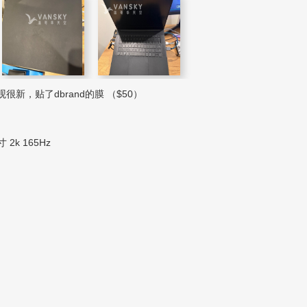
观很新，贴了dbrand的膜 （$50）
 2k 165Hz