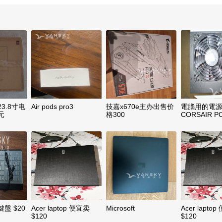
3.8寸电
Air pods pro3
技嘉x670e主办出售价
電腦用的電
元
格300
CORSAIR P
SUPPLY 50
(CS550M)
盤 $20
Acer laptop 便宜卖
Microsoft
Acer lapto
$120
$120