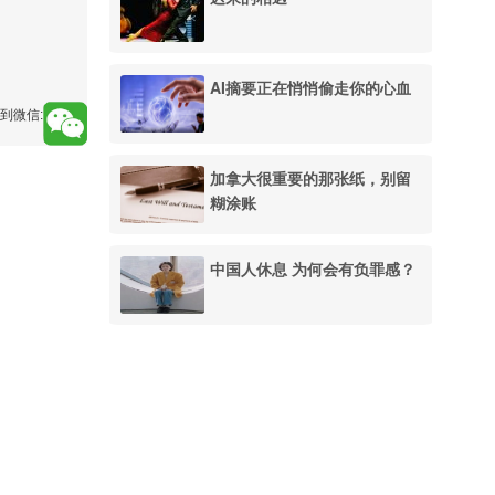
AI摘要正在悄悄偷走你的心血
到微信:
加拿大很重要的那张纸，别留
糊涂账
中国人休息 为何会有负罪感？