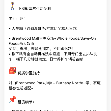
下楼即享的生活便利：
步行可达：
• 天车站（通勤温哥华/本拿比全城无压力）
• Brentwood Mall大型商场+Whole Foods/Save-On
Foods两大超市
买菜、逛街、聚餐全搞定，不用跑远路！
• 楼下就有全自动机械洗车设施：不用专门出去排队洗
车，楼下几分钟就搞定，日常养护车辆超省时
优质学区加持：
对口Brentwood Park小学 + Burnaby North中学，家庭
租客也超适配~
租赁细节：