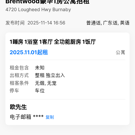
Brentwood豪华1房公寓招租
4720 Lougheed Hwy
Burnaby
发布时间
2025-11-14 16:56
普通话, 广东话, 英语
1睡房 1浴室 1客厅 全功能厨房 1饭厅
2025.11.01起租
公寓
租金包含
未知
出租方式
整租 独立出入
租客条件
无烟, 无宠
停车
车位
欧先生
电子邮箱 ****
复制