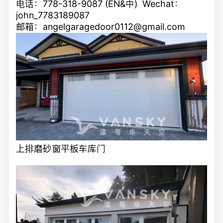
电话：778-318-9087 (EN&中) Wechat：
john_7783189087
邮箱：
angelgaragedoor0112@gmail.com
上排磨砂窗平板车库门