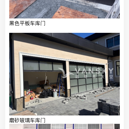
黑色平板车库门
磨砂玻璃车库门