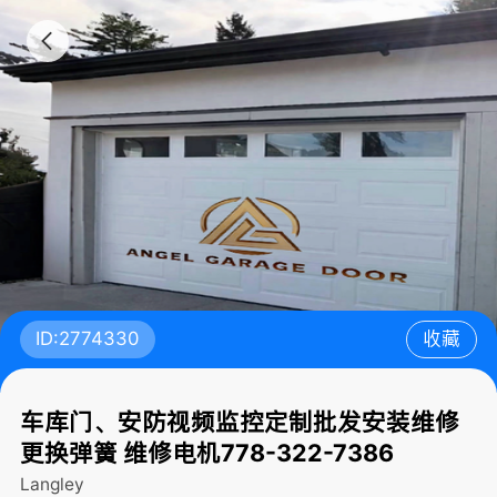
ID:2774330
收藏
车库门、安防视频监控定制批发安装维修
更换弹簧 维修电机778-322-7386
Langley