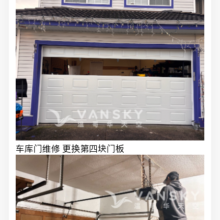
车库门维修 更换第四块门板