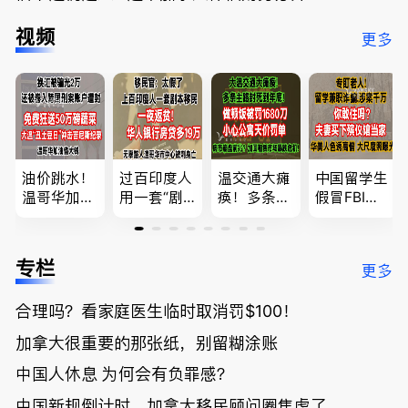
视频
更多
油价跳水！
过百印度人
温交通大瘫
中国留学生
温哥华加油
用一套“剧
痪！多条主
假冒FBI上
省大钱，专
本”，移民
路封死到年
门行骗；泰
家曝还会更
官：太假
底；做顿饭
国高僧丑闻
低；免费狂
了；一夜返
被罚1680
曝光；美国
专栏
更多
送50万磅蔬
贫！华人找
刀，公寓惊
夫妻住进殡
菜！大
银行做房贷
现天价罚
仪馆
合理吗？看家庭医生临时取消罚$100！
温“丑陋土
欠款多出$1
单；房市崩
豆日”冲击
9万；突
盘前兆？加
加拿大很重要的那张纸，别留糊涂账
吉尼斯纪
发！无辜男
国租赁市场
录；惨！留
孩温哥华市
恐迎暴跌危
中国人休息 为何会有负罪感？
学生换汇被
中心被刺身
机！
中国新规倒计时，加拿大移民顾问圈焦虑了
骗光2万美
亡；