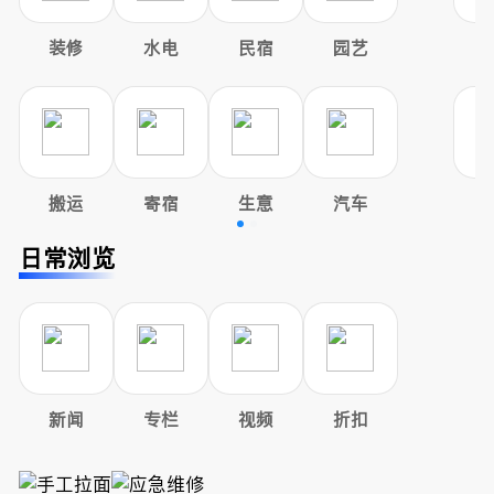
装修
水电
民宿
园艺
搬运
寄宿
生意
汽车
日常浏览
新闻
专栏
视频
折扣