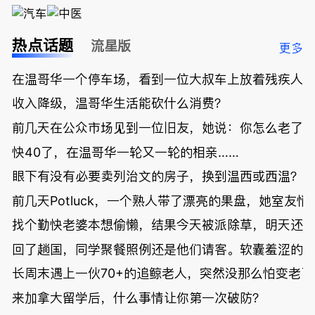
热点话题
流星版
更多
在温哥华一个停车场，看到一位大叔车上放着残疾人
收入降级，温哥华生活能砍什么消费？
前几天在公众市场见到一位旧友，她说：你怎么老了
快40了，在温哥华一轮又一轮的相亲……
眼下有没有必要卖列治文的房子，换到温西或西温？
前几天Potluck，一个熟人带了漂亮的果盘，她室友悄
找个勤快老婆本想偷懒，结果今天被派除草，明天还
回了趟国，同学聚餐照例还是他们请客。软囊羞涩的
长周末遇上一伙70+的追鲸老人，突然没那么怕变老了
来加拿大留学后，什么事情让你第一次破防？