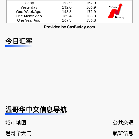
Today
192.9
167.9
Yesterday
192.0
166.9
One Week Ago
198.8
175.9
One Month Ago
189.4
165.8
One Year Ago
167.3
136.8
Provided by
GasBuddy.com
今日汇率
温哥华中文信息导航
城市地图
公共交通
温哥华天气
航班信息