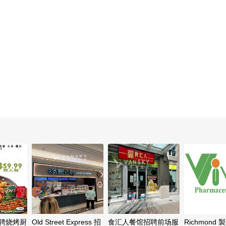
招聘烧烤厨
Old Street Express 招
食汇人餐馆招聘前场服
Richmond