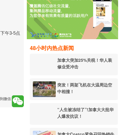
午3-5点
48小时内热点新闻
加拿大突加25%关税！华人装
修业受冲击
突发！两架飞机在大温周边空
中相撞！
到微信:
“人生被冻结了”!加拿大大批华
人爆发抗议！
加拿大Costco紧急召回热销牛