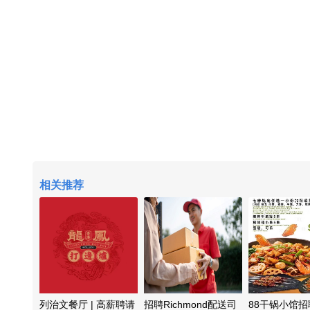
相关推荐
列治文餐厅 | 高薪聘请
招聘Richmond配送司
88干锅小馆