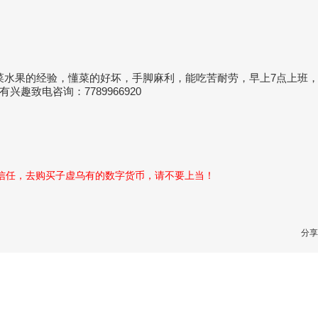
蔬菜水果的经验，懂菜的好坏，手脚麻利，能吃苦耐劳，早上7点上班，下
致电咨询：7789966920
性信任，去购买子虚乌有的数字货币，请不要上当！
分享