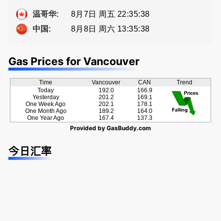
提供高额返
Eddy 您诚
方位的地产
佣
恳的朋友
服务
8月7日 周五 22:35:38
温哥华:
8月8日 周六 13:35:38
中国:
Gas Prices for Vancouver
Time
Vancouver
CAN
Trend
Today
192.0
166.9
Yesterday
201.2
169.1
One Week Ago
202.1
178.1
One Month Ago
189.2
164.0
One Year Ago
167.4
137.3
Provided by
GasBuddy.com
今日汇率