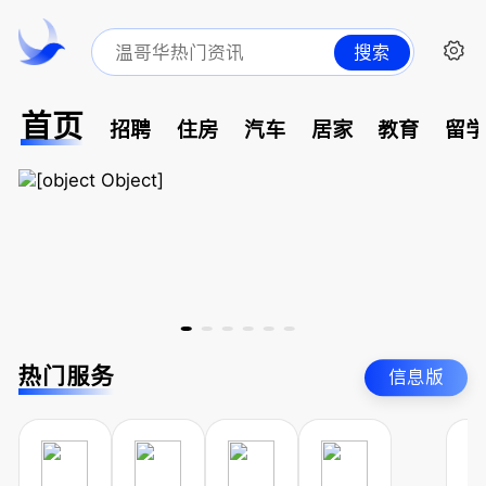
搜索
首页
招聘
住房
汽车
居家
教育
留
热门服务
信息版