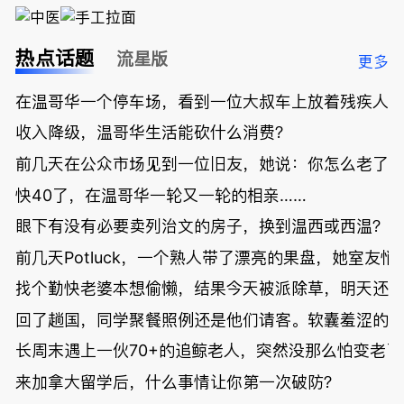
热点话题
流星版
更多
在温哥华一个停车场，看到一位大叔车上放着残疾人
收入降级，温哥华生活能砍什么消费？
前几天在公众市场见到一位旧友，她说：你怎么老了
快40了，在温哥华一轮又一轮的相亲……
眼下有没有必要卖列治文的房子，换到温西或西温？
前几天Potluck，一个熟人带了漂亮的果盘，她室友悄
找个勤快老婆本想偷懒，结果今天被派除草，明天还
回了趟国，同学聚餐照例还是他们请客。软囊羞涩的
长周末遇上一伙70+的追鲸老人，突然没那么怕变老了
来加拿大留学后，什么事情让你第一次破防？