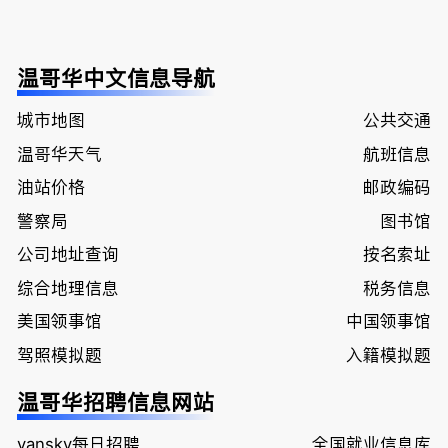
温哥华中文信息导航
城市地图
公共交通
温哥华天气
航班信息
油站价格
邮政编码
警察局
图书馆
公司地址查询
按名索址
综合地理信息
税务信息
美国领事馆
中国领事馆
驾照模拟题
入籍模拟题
温哥华招聘信息网站
vansky每日招聘
全国就业信息库