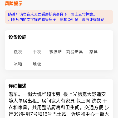
风险提示
防骗：请勿在未见面看房核实身份下，网上支付押金。
用图片内的文字描述看管房子，宠物免租金，都有诈骗嫌疑
设备设施
洗衣
干衣
微波炉
简易炉具
家具
冰箱
地板
详细描述
温东。一街大统华超市旁 楼上光猛宽大舒适安
静大单房出租。房间宽大有家具 包上网 洗衣 干
衣和家具。共用整洁厨房和卫生间。交通方便 步
行3分钟到7号和16号巴士站。近购物中心一街大