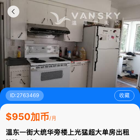
ID:2763469
收藏
$950加币
/月
温东一街大统华旁楼上光猛超大单房出租