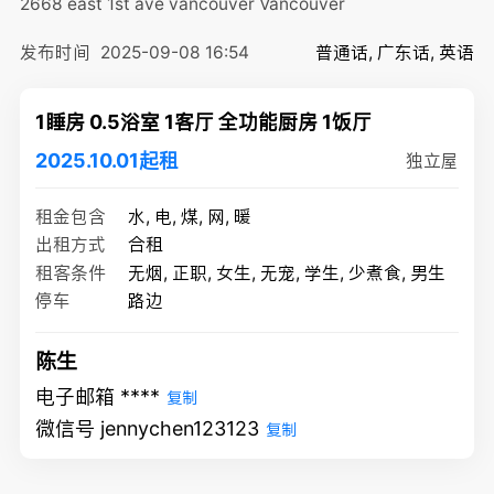
2668 east 1st ave vancouver
Vancouver
发布时间
2025-09-08 16:54
普通话, 广东话, 英语
1睡房 0.5浴室 1客厅 全功能厨房 1饭厅
2025.10.01起租
独立屋
租金包含
水, 电, 煤, 网, 暖
出租方式
合租
租客条件
无烟, 正职, 女生, 无宠, 学生, 少煮食, 男生
停车
路边
陈生
电子邮箱 ****
复制
微信号 jennychen123123
复制