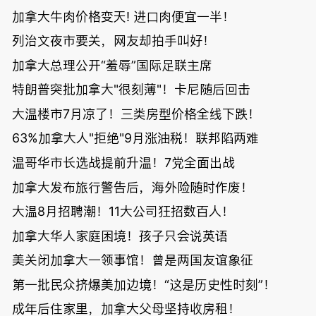
加拿大牛肉价格变天! 进口肉便宜一半！
列治文夜市要关，网友却拍手叫好！
加拿大总理公开“羞辱”国际足联主席
特朗普突批加拿大"很刻薄"！卡尼随后回击
大温楼市7月凉了！三类房型价格全线下跌！
63%加拿大人"拒绝"9月涨油税！联邦陷两难
温哥华市长选战提前升温！7党全面出战
加拿大发布旅行警告后，海外险随时作废！
大温8月招聘潮！11大公司狂招数百人！
加拿大华人家庭困境！孩子只会说英语
美关闭加拿大一领事馆！曾是两国友谊象征
第一批民众挤爆美加边境！“这是历史性时刻”！
成年后住家里，加拿大父母坚持收房租！