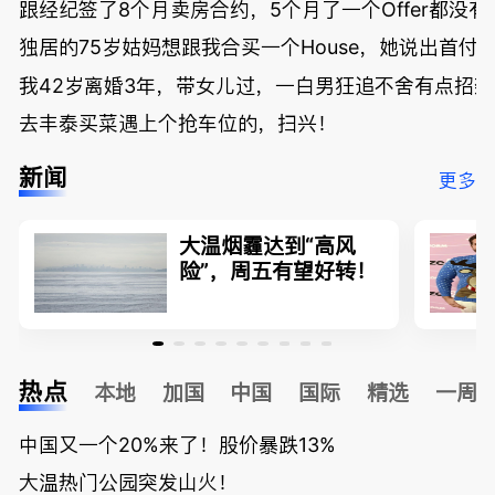
跟经纪签了8个月卖房合约，5个月了一个Offer都没
独居的75岁姑妈想跟我合买一个House，她说出首付
我42岁离婚3年，带女儿过，一白男狂追不舍有点招
去丰泰买菜遇上个抢车位的，扫兴！
新闻
更多
大温烟霾达到“高风
险”，周五有望好转！
热点
本地
加国
中国
国际
精选
一周
中国又一个20%来了！股价暴跌13%
大温热门公园突发山火！