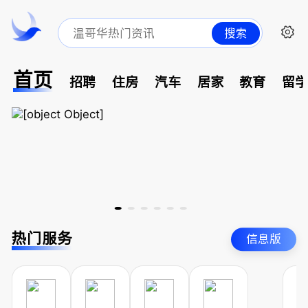
搜索
首页
招聘
住房
汽车
居家
教育
留
热门服务
信息版