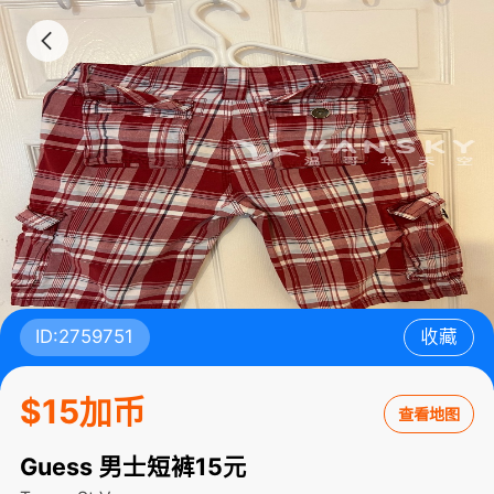
ID:2759751
收藏
$15加币
查看地图
Guess 男士短裤15元