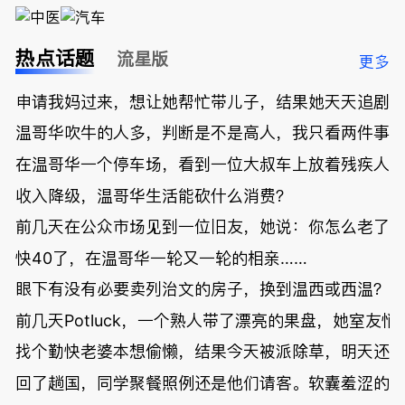
热点话题
流星版
更多
申请我妈过来，想让她帮忙带儿子，结果她天天追剧
温哥华吹牛的人多，判断是不是高人，我只看两件事
在温哥华一个停车场，看到一位大叔车上放着残疾人
收入降级，温哥华生活能砍什么消费？
前几天在公众市场见到一位旧友，她说：你怎么老了
快40了，在温哥华一轮又一轮的相亲……
眼下有没有必要卖列治文的房子，换到温西或西温？
前几天Potluck，一个熟人带了漂亮的果盘，她室友悄
找个勤快老婆本想偷懒，结果今天被派除草，明天还
回了趟国，同学聚餐照例还是他们请客。软囊羞涩的