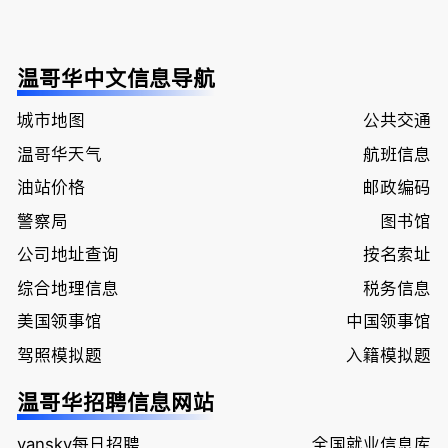
温哥华中文信息导航
城市地图
公共交通
温哥华天气
航班信息
油站价格
邮政编码
警察局
图书馆
公司地址查询
按名索址
综合地理信息
税务信息
美国领事馆
中国领事馆
驾照模拟题
入籍模拟题
温哥华招聘信息网站
vansky每日招聘
全国就业信息库