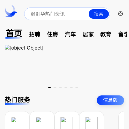
搜索
首页
招聘
住房
汽车
居家
教育
留
热门服务
信息版