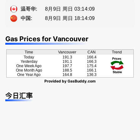
提供高额返
方位的地产
ng電話 778
佣
服务
-689-5519
8月9日 周日 03:14:10
温哥华:
8月9日 周日 18:14:10
中国:
Gas Prices for Vancouver
Time
Vancouver
CAN
Trend
Today
191.3
166.4
Yesterday
191.1
166.3
One Week Ago
197.7
175.4
One Month Ago
188.5
166.1
One Year Ago
164.8
136.3
Provided by
GasBuddy.com
今日汇率