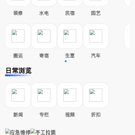
装修
水电
民宿
园艺
搬运
寄宿
生意
汽车
日常浏览
新闻
专栏
视频
折扣