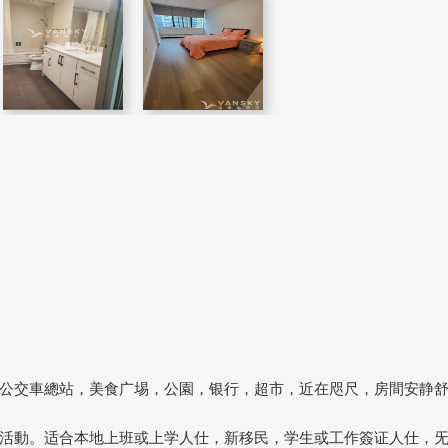
；
公交車總站，美食广埸，公園，银行，超市，近在咫尺，房間安静
活動。适合本地上班或上学人仕，新移民，学生或工作簽证人仕，