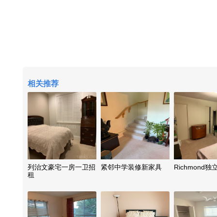
相关推荐
列治文豪宅一房一卫招
紧邻中学装修新家具
Richmond
租