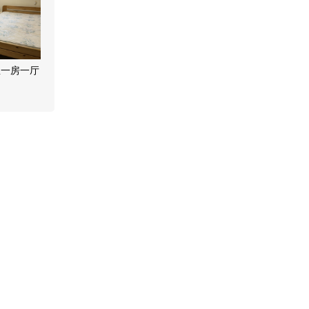
屋一房一厅