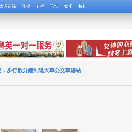
大温店铺
视频
专栏
论坛
娱乐
折扣
便，步行数分鐘到達天車公交車總站