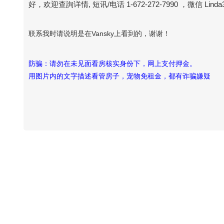
好，欢迎查詢详情, 短讯/电话 1-672-272-7990 ，微信 Linda3
联系我时请说明是在Vansky上看到的，谢谢！
防骗：请勿在未见面看房核实身份下，网上支付押金。
用图片内的文字描述看管房子，宠物免租金，都有诈骗嫌疑
Vansky Copyright