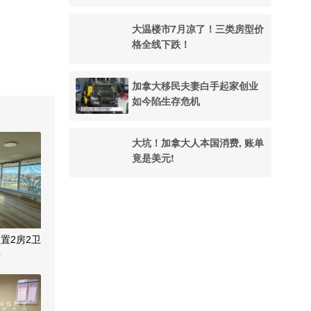
大温楼市7月凉了！三类房型价
格全线下跌！
加拿大移民夫妻白手起家创业
如今陷生存危机
大坑！加拿大人本国消费, 账单
竟是美元!
置2房2卫
租