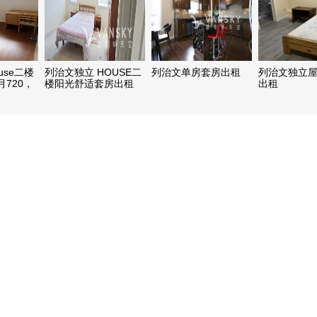
use二楼
列治文独立 HOUSE二
列治文单房套房出租
列治文独立
720，
楼阳光舒适套房出租
出租
水电煤暖
（限男生）