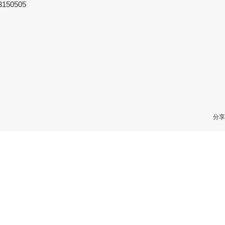
150505
分享