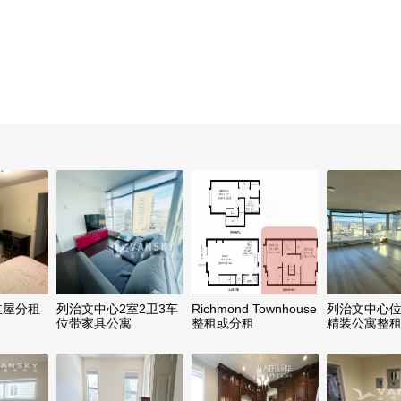
独立屋分租
列治文中心2室2卫3车
Richmond Townhouse
列治文中心位
位带家具公寓
整租或分租
精装公寓整