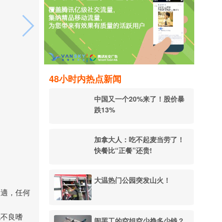
48小时内热点新闻
中国又一个20%来了！股价暴
跌13%
加拿大人：吃不起麦当劳了！
快餐比“正餐”还贵!
大温热门公园突发山火！
舒適，任何
旡不良嗜
闹罢工的空姐空少挣多少钱？