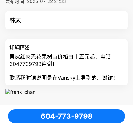
发布时间
2025-07-22 21:33
林太
详细描述
青皮红肉无花果树苗价格由十五元起。电话
6047739798谢谢！
联系我时请说明是在Vansky上看到的，谢谢！
604-773-9798