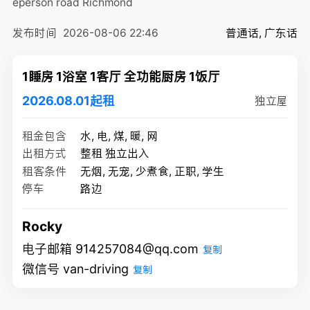
eperson road
Richmond
发布时间
2026-08-06 22:46
普通话, 广东话
1睡房 1浴室 1客厅 全功能厨房 1饭厅
2026.08.01起租
独立屋
租金包含
水, 电, 煤, 暖, 网
出租方式
整租 独立出入
租客条件
无烟, 无宠, 少煮食, 正职, 学生
停车
路边
Rocky
电子邮箱 914257084@qq.com
复制
微信号 van-driving
复制