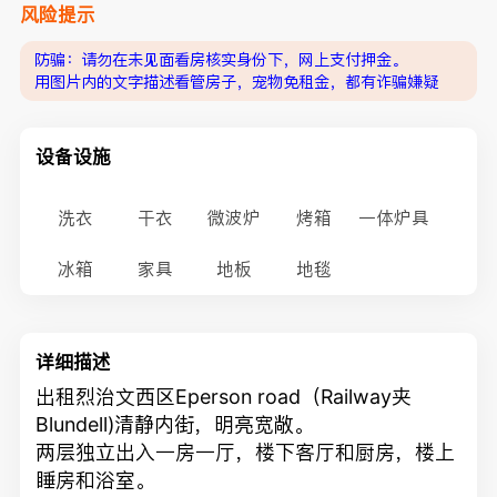
风险提示
防骗：请勿在未见面看房核实身份下，网上支付押金。
用图片内的文字描述看管房子，宠物免租金，都有诈骗嫌疑
设备设施
洗衣
干衣
微波炉
烤箱
一体炉具
冰箱
家具
地板
地毯
详细描述
出租烈治文西区Eperson road（Railway夹
Blundell)清静内街，明亮宽敞。
两层独立出入一房一厅，楼下客厅和厨房，楼上
睡房和浴室。