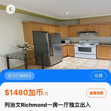
ID:2738953
收藏
$1480加币
查看地图
/月
列治文Richmond一房一厅独立出入