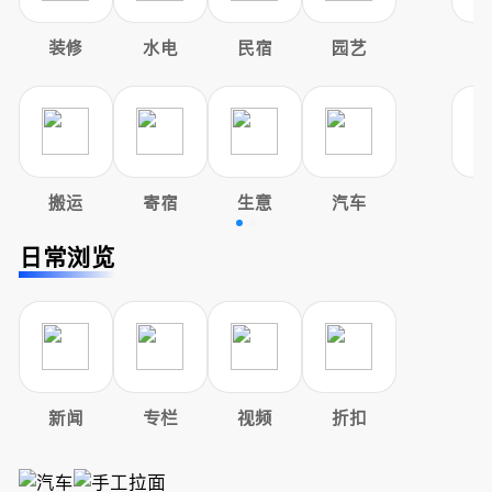
装修
水电
民宿
园艺
搬运
寄宿
生意
汽车
日常浏览
新闻
专栏
视频
折扣