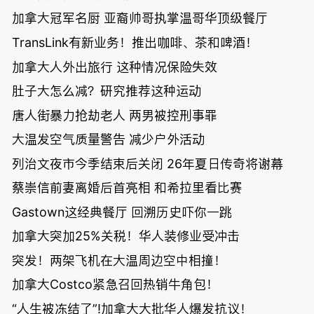
加拿大冠军名厨 亚裔帅哥执掌温哥华顶级餐厅
TransLink有新业务！推出咖啡、茶和啤酒！
加拿大人外出旅行 这种情况保险失效
肚子大怎么减？研究推荐这种运动
唐人街暴力抢劫老人 两男被控刑事罪
大温发空气质量警告 减少户外活动
列治文夜市今季结束后关闭 26年夏日传奇将谢幕
蔡崇信前妻离婚后首亮相 和希拉里看比赛
Gastown这经典餐厅 回溯历史吓你一跳
加拿大突加25%关税！华人装修业受冲击
突发！两架飞机在大温周边空中相撞！
加拿大Costco紧急召回热销牛角包！
“人生被冻结了”!加拿大大批华人爆发抗议！