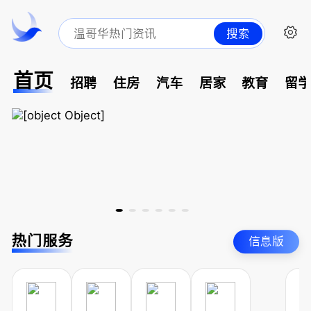
搜索
首页
招聘
住房
汽车
居家
教育
留
热门服务
信息版