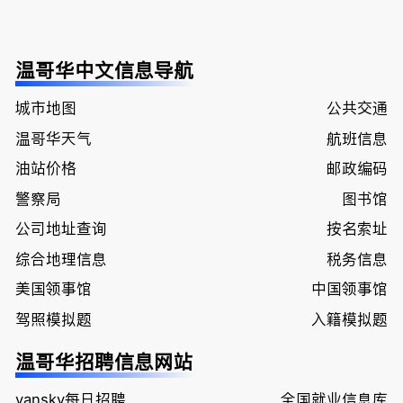
温哥华中文信息导航
城市地图
公共交通
温哥华天气
航班信息
油站价格
邮政编码
警察局
图书馆
公司地址查询
按名索址
综合地理信息
税务信息
美国领事馆
中国领事馆
驾照模拟题
入籍模拟题
温哥华招聘信息网站
vansky每日招聘
全国就业信息库