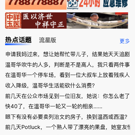
热点话题
流星版
更多
申请我妈过来，想让她帮忙带儿子，结果她天天追剧
温哥华吹牛的人多，判断是不是高人，我只看两件事
在温哥华一个停车场，看到一位大叔车上放着残疾人
收入降级，温哥华生活能砍什么消费？
前几天在公众市场见到一位旧友，她说：你怎么老了
快40了，在温哥华一轮又一轮的相亲……
眼下有没有必要卖列治文的房子，换到温西或西温？
前几天Potluck，一个熟人带了漂亮的果盘，她室友悄