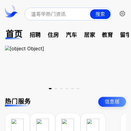
搜索
首页
招聘
住房
汽车
居家
教育
留
热门服务
信息版