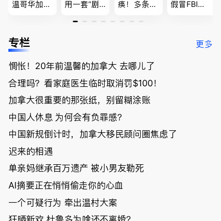
温哥华加油
用一套“剧
痪！多条主
假冒FBI上
省大钱，专
本”，移民
路封死到年
门行骗；泰
家曝还会更
官：太假
底；做顿饭
国高僧丑闻
低；免费狂
了；一夜返
被罚1680
曝光；美国
专栏
更多
送50万磅蔬
贫！华人找
刀，公寓惊
夫妻住进殡
菜！大
银行做房贷
现天价罚
仪馆
惆怅！20年前温馨的加拿大 去哪儿了
温“丑陋土
欠款多出$1
单；房市崩
豆日”冲击
9万；突
盘前兆？加
合理吗？看家庭医生临时取消罚$100！
吉尼斯纪
发！无辜男
国租赁市场
录；惨！留
孩温哥华市
恐迎暴跌危
加拿大很重要的那张纸，别留糊涂账
学生换汇被
中心被刺身
机！
中国人休息 为何会有负罪感？
骗光2万美
亡；
元，还被卷
中国新规倒计时，加拿大移民顾问圈焦虑了
入跨国刑案
账户遭封！
迟来的相遇
单亲妈继承百万遗产 被小男友勒死
AI摘要正在悄悄偷走你的心血
一个可疑行为 牵出温村大案
狂晒新欢 杜鲁多为啥还不离婚？