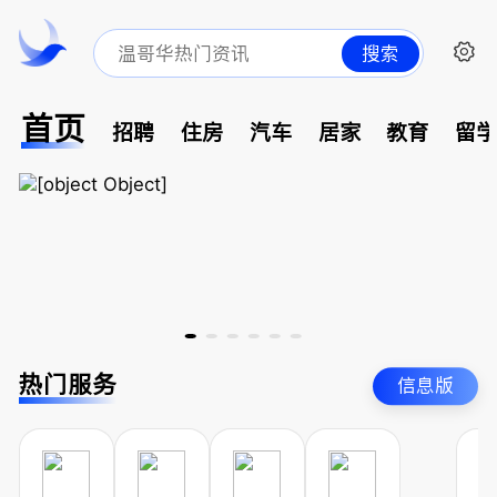
搜索
首页
招聘
住房
汽车
居家
教育
留
热门服务
信息版