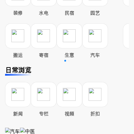
装修
水电
民宿
园艺
搬运
寄宿
生意
汽车
日常浏览
新闻
专栏
视频
折扣