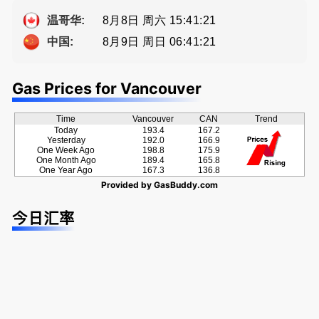
种佣金方
方位的地产
Eddy 您诚
案！
服务
恳的朋友
8月8日 周六 15:41:22
温哥华:
8月9日 周日 06:41:22
中国:
Gas Prices for Vancouver
Time
Vancouver
CAN
Trend
Today
193.4
167.2
Yesterday
192.0
166.9
One Week Ago
198.8
175.9
One Month Ago
189.4
165.8
One Year Ago
167.3
136.8
Provided by
GasBuddy.com
今日汇率