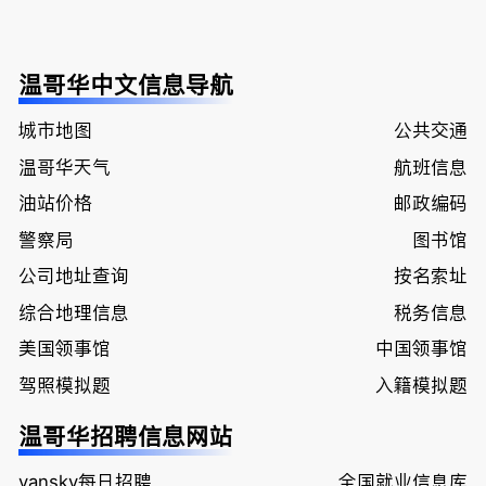
温哥华中文信息导航
城市地图
公共交通
温哥华天气
航班信息
油站价格
邮政编码
警察局
图书馆
公司地址查询
按名索址
综合地理信息
税务信息
美国领事馆
中国领事馆
驾照模拟题
入籍模拟题
温哥华招聘信息网站
vansky每日招聘
全国就业信息库