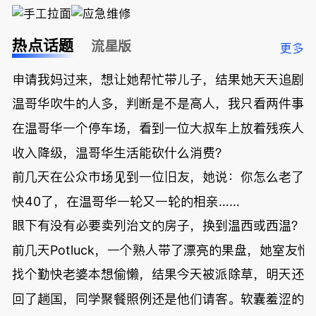
热点话题
流星版
更多
申请我妈过来，想让她帮忙带儿子，结果她天天追剧
温哥华吹牛的人多，判断是不是高人，我只看两件事
在温哥华一个停车场，看到一位大叔车上放着残疾人
收入降级，温哥华生活能砍什么消费？
前几天在公众市场见到一位旧友，她说：你怎么老了
快40了，在温哥华一轮又一轮的相亲……
眼下有没有必要卖列治文的房子，换到温西或西温？
前几天Potluck，一个熟人带了漂亮的果盘，她室友悄
找个勤快老婆本想偷懒，结果今天被派除草，明天还
回了趟国，同学聚餐照例还是他们请客。软囊羞涩的