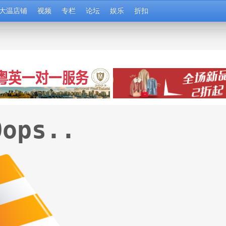
大温店铺
视频
专栏
论坛
娱乐
折扣
Oops..