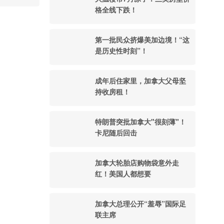
格全线下跌！
第一批民众挤爆美加边境！“这
是历史性时刻”！
成年后住家里，加拿大父母坚
持收房租！
特朗普突批加拿大"很刻薄"！
卡尼随后回击
加拿大轮胎店购物袋意外走
红！美国人都想要
加拿大总理公开“羞辱”国际足
联主席