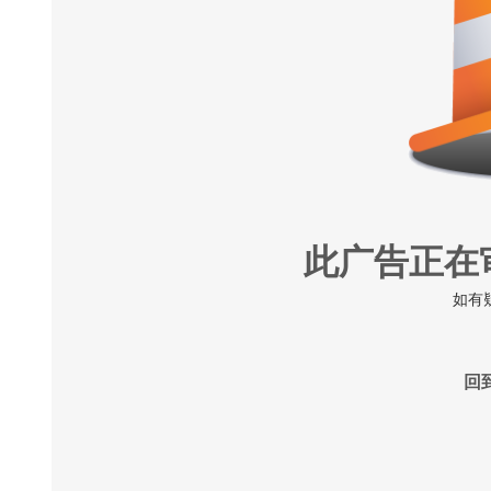
此广告正在
如有
回