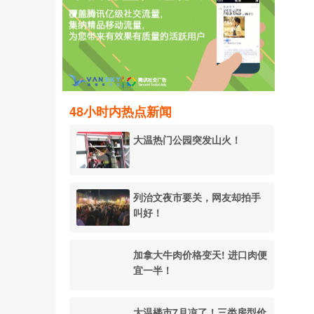
48小时内热点新闻
大温热门公园突发山火！
列治文夜市要关，网友却拍手
叫好！
加拿大牛肉价格变天! 进口肉便
宜一半！
大温楼市7月凉了！三类房型价