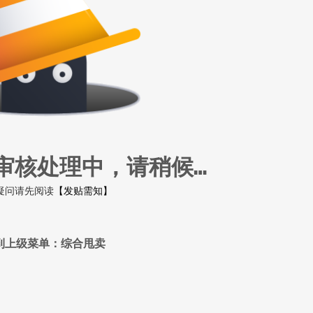
审核处理中，请稍候…
疑问请先阅读
【发贴需知】
到上级菜单：综合甩卖