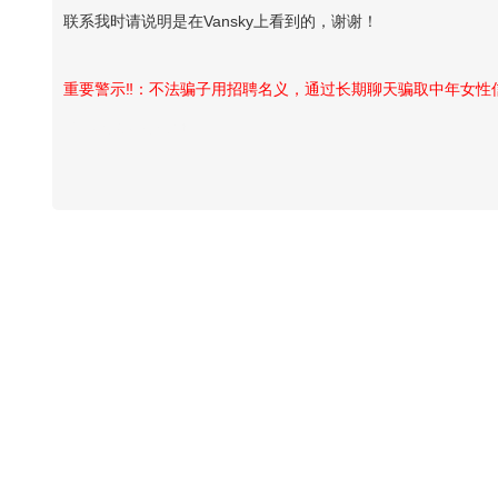
联系我时请说明是在Vansky上看到的，谢谢！
重要警示‼️：不法骗子用招聘名义，通过长期聊天骗取中年女
Vansky Copyright