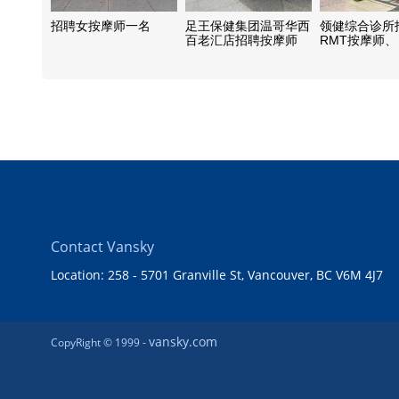
招聘女按摩师一名
足王保健集团温哥华西
领健综合诊所
百老汇店招聘按摩师
RMT按摩师、 P
物理治疗、 
师, 前台接待
Contact Vansky
Location: 258 - 5701 Granville St, Vancouver, BC V6M 4J7
vansky.com
CopyRight © 1999 -