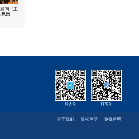
划顾问（工
队氛围
服务号
订阅号
关于我们
版权声明
免责声明