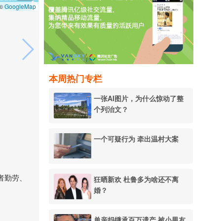
GoogleMap
 ©
本周热门专栏
一张AI图片，为什么惊动了整
个列治文？
一个可疑行为 牵出温村大案
者勤劳、
狂晒新欢 杜鲁多为啥还不离
婚？
单亲妈继承百万遗产 被小男友