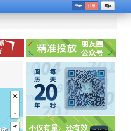
登录
注册
繁体
+
-