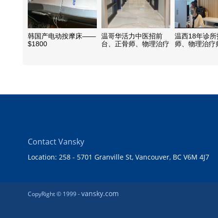
韩国产电动按摩床——
温哥华活力中医招前
温西18年诊
$1800
台、正骨师、物理治疗
师、物理治疗
师
Contact Vansky
Location: 258 - 5701 Granville St, Vancouver, BC V6M 4J7
vansky.com
CopyRight © 1999 -