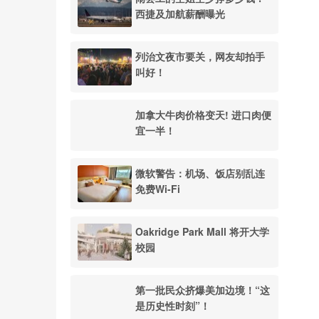
西捷及加航薪酬曝光
列治文夜市要关，网友却拍手
叫好！
加拿大牛肉价格变天! 进口肉便
宜一半！
微软警告：机场、饭店别乱连
免费Wi-Fi
Oakridge Park Mall 将开大学
校园
第一批民众挤爆美加边境！“这
是历史性时刻”！