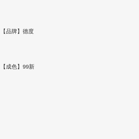
【品牌】德度
【成色】99新