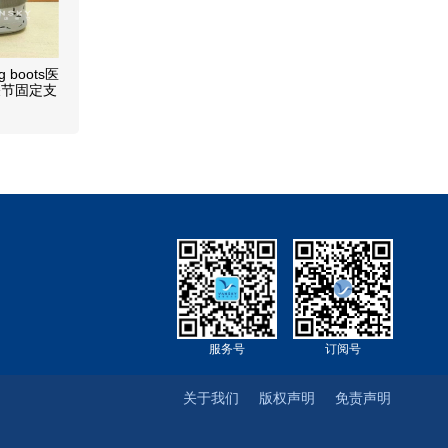
g boots医
关节固定支
康复专用石
行鞋
服务号
订阅号
关于我们
版权声明
免责声明