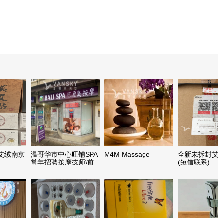
艾绒南京
温哥华市中心旺铺SPA
M4M Massage
全新未拆封
常年招聘按摩技师\前
(短信联系)
台接线员