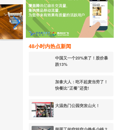
48小时内热点新闻
中国又一个20%来了！股价暴
跌13%
加拿大人：吃不起麦当劳了！
快餐比“正餐”还贵!
大温热门公园突发山火！
闹罢工的空姐空少挣多少钱？