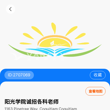
ID:2707069
收藏
查看地图
阳光学院诚招各科老师
1163 Pinetree Way, Coquitlam
Coquitlam