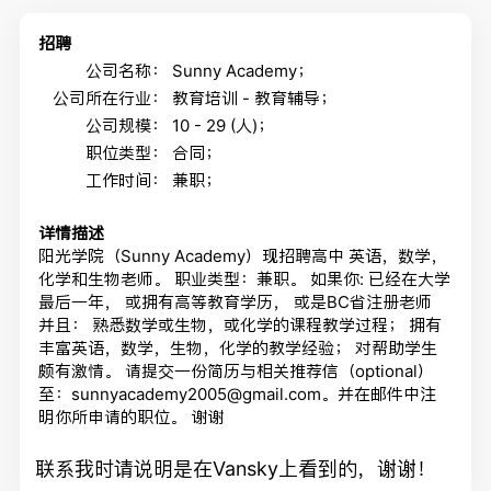
招聘
公司名称：
Sunny Academy；
公司所在行业：
教育培训 - 教育辅导；
公司规模：
10 - 29 (人)；
职位类型：
合同；
工作时间：
兼职；
详情描述
阳光学院（Sunny Academy）现招聘高中 英语，数学，
化学和生物老师。 职业类型：兼职。 如果你: 已经在大学
最后一年， 或拥有高等教育学历， 或是BC省注册老师
并且： 熟悉数学或生物，或化学的课程教学过程； 拥有
丰富英语，数学，生物，化学的教学经验； 对帮助学生
颇有激情。 请提交一份简历与相关推荐信（optional）
至：sunnyacademy2005@gmail.com。并在邮件中注
明你所申请的职位。 谢谢
联系我时请说明是在Vansky上看到的，谢谢！