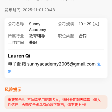
发布时间
2025-11-01 20:48
公司名称
Sunny
公司规模
10 - 29 (人)
Academy
所属行业
教育辅导
职位类型
合同
工作时间
兼职
Lauren Qi
电子邮箱 sunnyacademy2005@gmail.com
复
制
风险提示
重要警示‼️：不法骗子用招聘名义，通过长期聊天骗取中年女
性信任，去购买子虚乌有的数字货币，请不要上当！