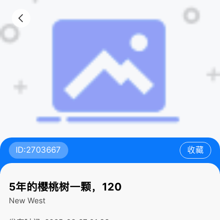
ID:2703667
收藏
5年的樱桃树一颗，120
New West