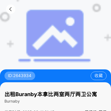
ID:2643934
收藏
出租Buranby本拿比两室两厅两卫公寓
Burnaby