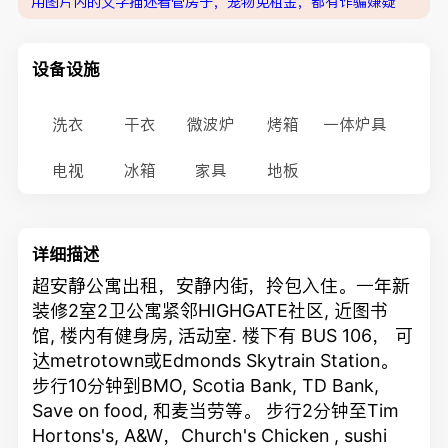
用图片内的文字描述看管房子，宠物免租金，都有诈骗嫌疑
设备设施
洗衣
干衣
微波炉
烤箱
一体炉具
电视
冰箱
家具
地板
详细描述
超安静公寓出租，安静内街，拎包入住。一年新
装修2室2卫公寓紧邻HIGHGATE社区, 近图书
馆, 楼内有健身房, 活动室. 楼下有 BUS 106， 可
达metrotown或Edmonds Skytrain Station。
步行10分钟到BMO, Scotia Bank, TD Bank,
Save on food, 和麦当劳等。 步行2分钟至Tim
Hortons's, A&W，Church's Chicken , sushi