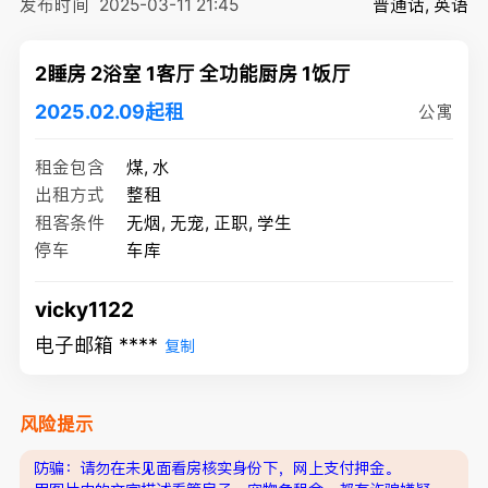
发布时间
2025-03-11 21:45
普通话, 英语
2睡房 2浴室 1客厅 全功能厨房 1饭厅
2025.02.09起租
公寓
租金包含
煤, 水
出租方式
整租
租客条件
无烟, 无宠, 正职, 学生
停车
车库
vicky1122
电子邮箱 ****
复制
风险提示
防骗：请勿在未见面看房核实身份下，网上支付押金。