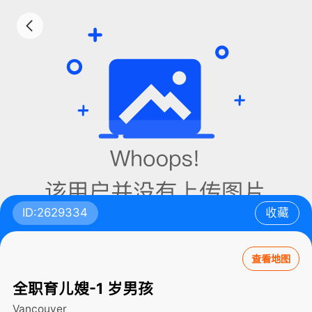
ID:2629334
收藏
查看地图
全职育儿嫂-1 岁男孩
Vancouver