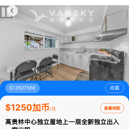
ID:2627566
收藏
$1250加币
查看地图
/月
高贵林中心独立屋地上一层全新独立出入