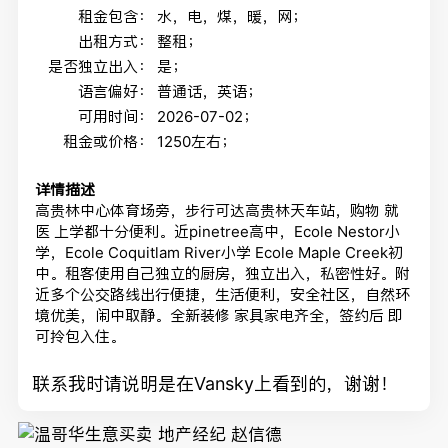
租金包含：
水，电，煤，暖，网；
出租方式：
整租；
是否独立出入：
是；
语言偏好：
普通话，英语；
可用时间：
2026-07-02；
租金或价格：
1250左右；
详情描述
高贵林中心体育场旁，步行可达高贵林天车站，购物 就
医 上学都十分便利。近pinetree高中，Ecole Nestor小
学，Ecole Coquitlam River小学 Ecole Maple Creek初
中。租客使用自己独立的厨房，独立出入，私密性好。附
近多个公交路线出行便捷，生活便利，安全社区，自然环
境优美，闹中取静。全新装修 家具家电齐全，签约后 即
可拎包入住。
联系我时请说明是在Vansky上看到的，谢谢！