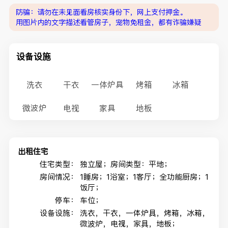
防骗：请勿在未见面看房核实身份下，网上支付押金。
用图片内的文字描述看管房子，宠物免租金，都有诈骗嫌疑
设备设施
洗衣
干衣
一体炉具
烤箱
冰箱
微波炉
电视
家具
地板
出租住宅
住宅类型：
独立屋；房间类型：平地；
房间情况：
1睡房；1浴室；1客厅；全功能厨房；1
饭厅；
停车：
车位；
设备设施：
洗衣，干衣，一体炉具，烤箱，冰箱，
微波炉，电视，家具，地板；