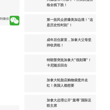
格全线下跌！
到微信:
第一批民众挤爆美加边境！“这
是历史性时刻”！
成年后住家里，加拿大父母坚
持收房租！
特朗普突批加拿大"很刻薄"！
卡尼随后回击
加拿大轮胎店购物袋意外走
红！美国人都想要
加拿大总理公开“羞辱”国际足
联主席