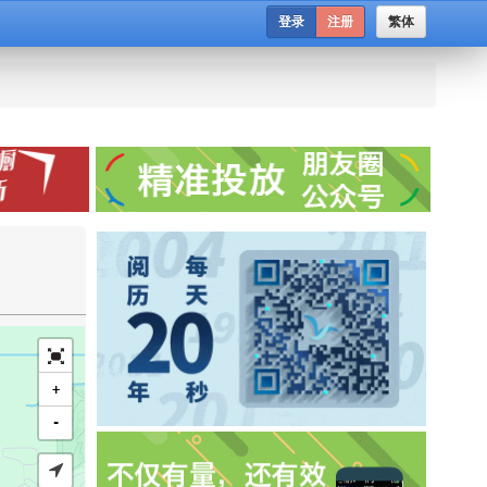
登录
注册
繁体
+
-