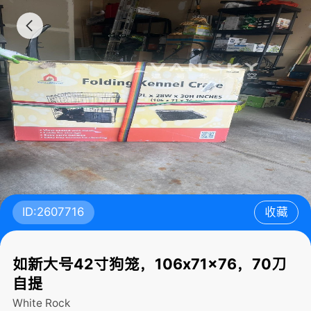
ID:2607716
收藏
如新大号42寸狗笼，106x71x76，70刀
自提
White Rock