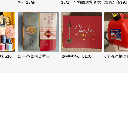
特价25块
$5/2，可协商送货各大
绍兴红茶$90
天车站，
 $10
出一条免税芙蓉王
免税中华only100
6个汽油桶便