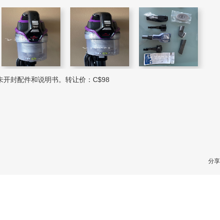
套未开封配件和说明书。转让价：C$98
分享