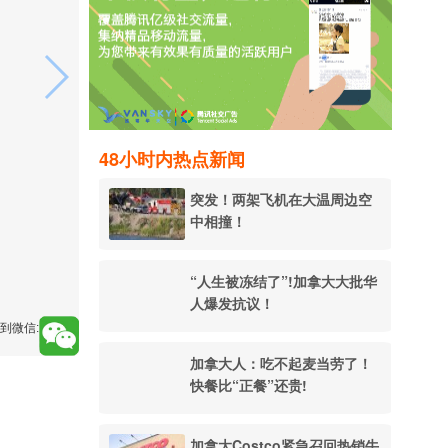
48小时内热点新闻
突发！两架飞机在大温周边空
中相撞！
“人生被冻结了”!加拿大大批华
人爆发抗议！
到微信:
加拿大人：吃不起麦当劳了！
快餐比“正餐”还贵!
加拿大Costco紧急召回热销牛