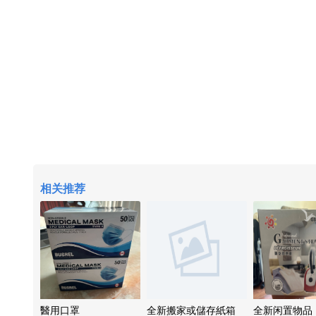
相关推荐
醫用口罩
全新搬家或儲存紙箱
全新闲置物品