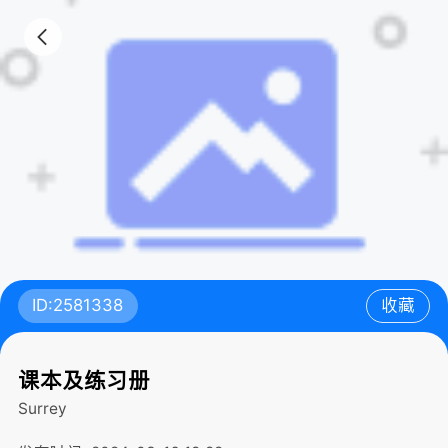
ID:2581338
收藏
课本及练习册
Surrey